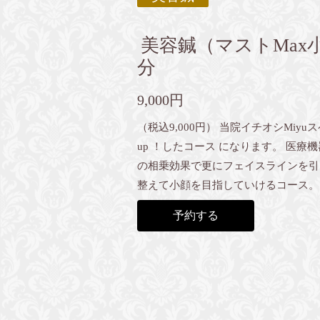
美容鍼（マストMax
分
9,000円
（税込9,000円） 当院イチオシMiy
up ！したコース になります。 医療
の相乗効果で更にフェイスラインを引
整えて小顔を目指していけるコース。
予約する