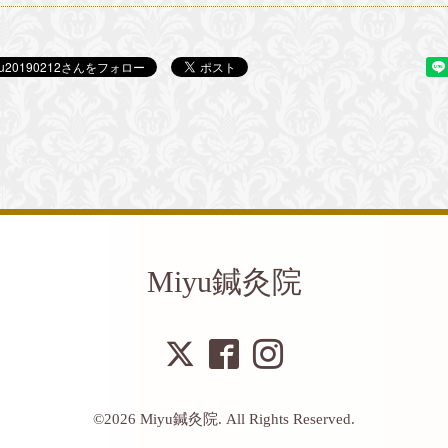
Miyu鍼灸院
©2026
Miyu鍼灸院
. All Rights Reserved.